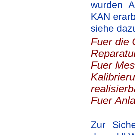
wurden A
KAN erarbe
siehe daz
Fuer die
Reparatu
Fuer Mes
Kalibrier
realisierb
Fuer Anla
Zur Siche