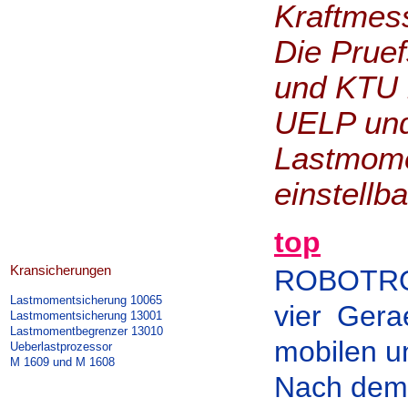
Kraftmes
Die Pruef
und KTU 
UELP und
Lastmome
einstellba
top
Kransicherungen
ROBOTRON
Lastmomentsicherung 10065
vier Gera
Lastmomentsicherung 13001
Lastmomentbegrenzer 13010
mobilen u
Ueberlastprozessor
M 1609 und M 1608
Nach dem 